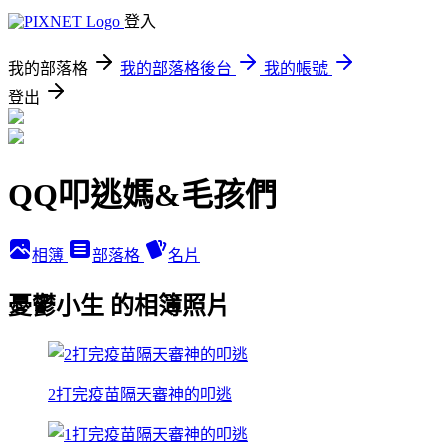
登入
我的部落格
我的部落格後台
我的帳號
登出
QQ叩逃媽&毛孩們
相簿
部落格
名片
憂鬱小生 的相簿照片
2打完疫苗隔天審神的叩逃