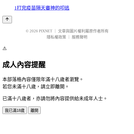
1打完疫苗隔天審神的叩逃
© 2026
PIXNET
｜
文章與圖片權利屬原作者所有
隱私權政策
｜
服務聲明
⚠️
成人內容提醒
本部落格內容僅限年滿十八歲者瀏覽。
若您未滿十八歲，請立即離開。
已滿十八歲者，亦請勿將內容提供給未成年人士。
我已滿18歲
離開