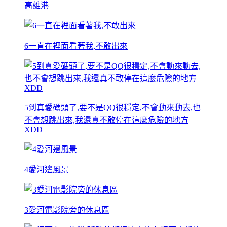
高雄港
6一直在裡面看著我,不敢出來
5到真愛碼頭了,要不是QQ很穩定,不會動來動去,也
不會想跳出來,我還真不敢停在這麼危險的地方
XDD
4愛河邊風景
3愛河電影院旁的休息區