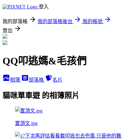
登入
我的部落格
我的部落格後台
我的帳號
登出
QQ叩逃媽&毛孩們
相簿
部落格
名片
貓咪單車遊 的相簿照片
置頂文.jpg