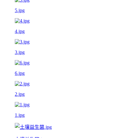
5.jpg
4.jpg
3.jpg
6.jpg
2.jpg
1.jpg