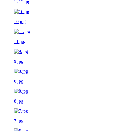
1215.jpg
10.jpg
11.jpg
9.jpg
0.jpg
8.jpg
7.jpg