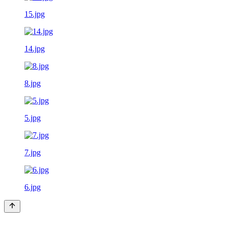
15.jpg
14.jpg
8.jpg
5.jpg
7.jpg
6.jpg