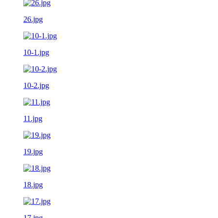
26.jpg
10-1.jpg
10-2.jpg
11.jpg
19.jpg
18.jpg
17.jpg