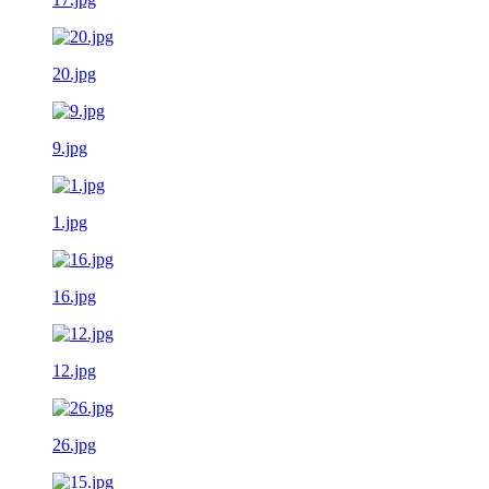
20.jpg
9.jpg
1.jpg
16.jpg
12.jpg
26.jpg