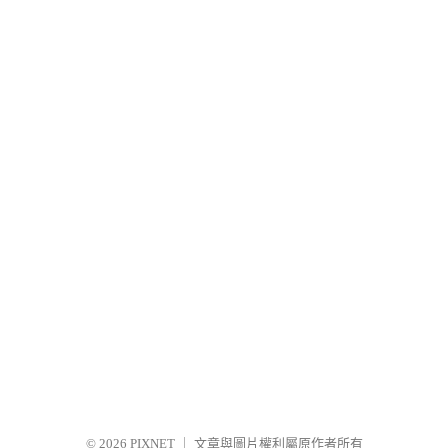
© 2026
PIXNET
｜
文章與圖片權利屬原作者所有