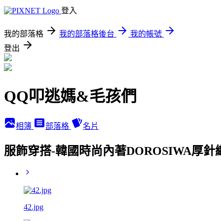
登入
我的部落格
我的部落格後台
我的帳號
登出
QQ叩逃媽&毛孩們
相簿
部落格
名片
服飾穿搭-韓國時尚內著DOROSIWA厚
42.jpg