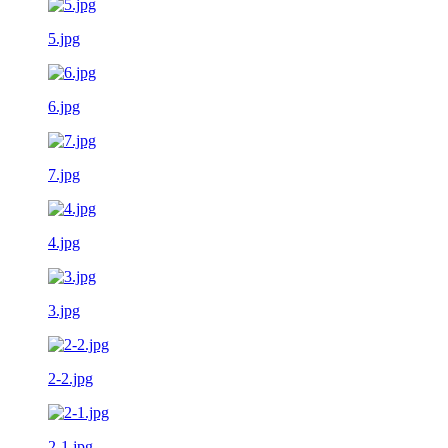
5.jpg
6.jpg
7.jpg
4.jpg
3.jpg
2-2.jpg
2-1.jpg