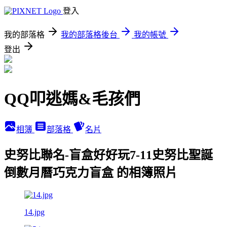
登入
我的部落格
我的部落格後台
我的帳號
登出
QQ叩逃媽&毛孩們
相簿
部落格
名片
史努比聯名-盲盒好好玩7-11史努比聖誕
倒數月曆巧克力盲盒 的相簿照片
14.jpg