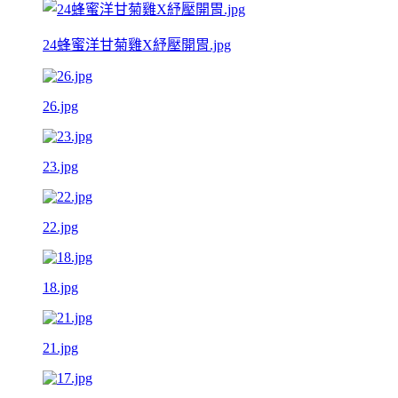
24蜂蜜洋甘菊雞X紓壓開胃.jpg
26.jpg
23.jpg
22.jpg
18.jpg
21.jpg