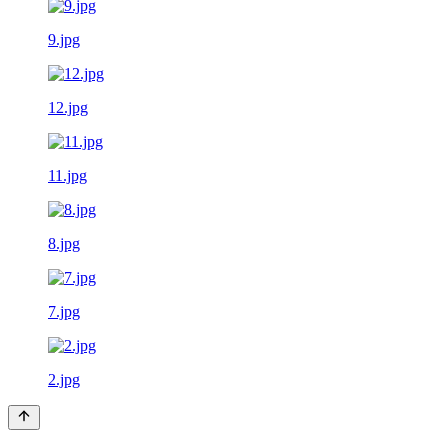
9.jpg
12.jpg
11.jpg
8.jpg
7.jpg
2.jpg