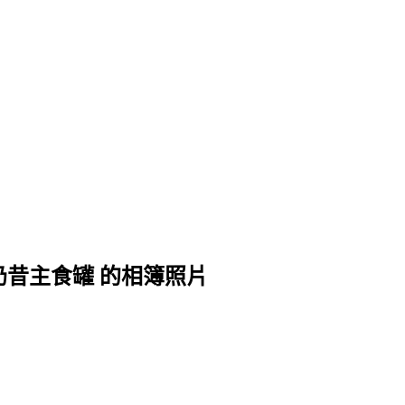
奶昔主食罐 的相簿照片