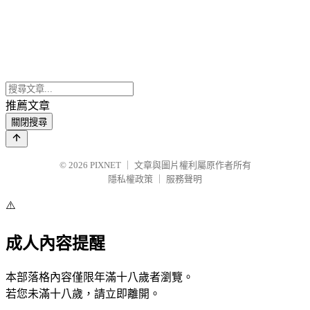
推薦文章
關閉搜尋
© 2026
PIXNET
｜
文章與圖片權利屬原作者所有
隱私權政策
｜
服務聲明
⚠️
成人內容提醒
本部落格內容僅限年滿十八歲者瀏覽。
若您未滿十八歲，請立即離開。