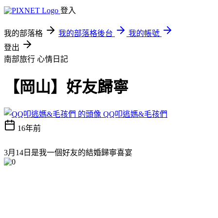
登入
我的部落格
我的部落格後台
我的帳號
登出
南部旅行
心情日記
【岡山】好友歸寧
QQ叩逃媽&毛孩們
16年前
3月14日是我一個好友的結婚歸寧喜宴