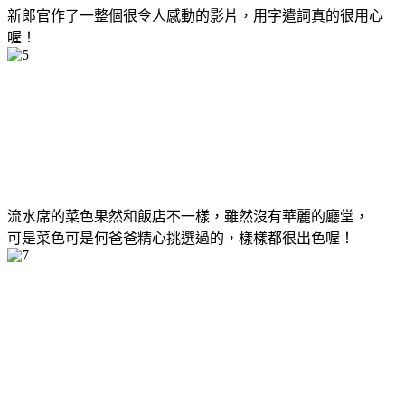
新郎官作了一整個很令人感動的影片，用字遣詞真的很用心
喔！
流水席的菜色果然和飯店不一樣，雖然沒有華麗的廳堂，
可是菜色可是何爸爸精心挑選過的，樣樣都很出色喔！