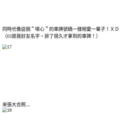
同時也像這個＂噁心＂的車牌號碼一樣相愛一輩子！ＸＤ
（03是我好友名字，排了很久才拿到的車牌！）
來張大合照....