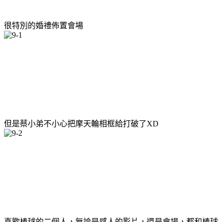
很特別的婚禮佈置會場
但是蔡小弟不小心把摩天輪相框給打破了XD
喜歡棒球的二個人，無論是感人的影片，還是會場，都和棒球