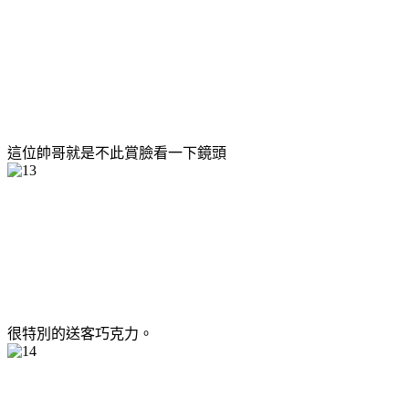
這位帥哥就是不此賞臉看一下鏡頭
很特別的送客巧克力。