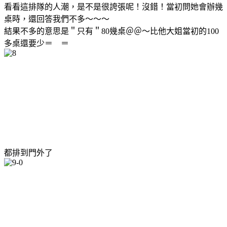
看看這排隊的人潮，是不是很誇張呢！沒錯！當初問她會辦幾
桌時，還回答我們不多～～～
結果不多的意思是＂只有＂80幾桌＠＠～比他大姐當初的100
多桌還要少＝ ＝
都排到門外了