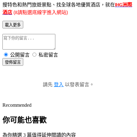
搜特色和熱門旅遊景點、找全球各地優質酒店，就在
洲際
IHG
酒店
(
ß
請點選底線字進入網站
)
載入更多
公開留言
私密留言
發佈留言
請先
登入
以發表留言。
Recommended
你可能也喜歡
為你精選 3 篇值得延伸閱讀的內容