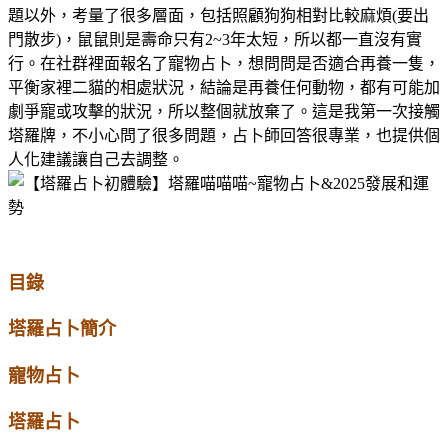
題以外，考量了很多層面，包括照顧狗狗相對比較麻煩(要出
門散步)，鼠鼠則是壽命只有2~3年太短，所以都一直沒有實
行。
在社群裡面報名了寵物占卜，想問問是否適合再養一隻，
平衡家裡二貓的相處狀況，結論是再養任何
動物，都有可能加
劇爭寵或攻擊的狀況，所以整個就放棄了。這是我第一次接觸
塔羅牌，不小心問了很多問題，占卜師回答很專業，也提供個
人化建議讓自己去調整。
目錄
塔羅占卜簡介
寵物占卜
塔羅占卜