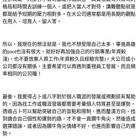
格局和時間去訓練一個人，或把人當人才對待，講難聽點就是
都是給予短期的壓力相對多。在大公司通常都是用長期的觀點
在用人、培育人、留人等。
所以，我現在的想法就是，我也不想受限自己太多，畢竟高雄
的pool也沒有很大，就好好再加強自己的行銷專業(年資較
淺)，也不要放棄人資工作(年資較久且經驗完整)。大公司或小
公司都沒有關係，主要希望可以再遇到重視員工發展，而且頻
率相同的公司囉！
最後，我覺得占卜或八字對於個人職涯的發展或規劃挺有幫助
的，因為找工作或職涯發展都需要考量個人特質甚至是運勢，
透過占卜可以幫助突破自己的盲點和限制，進而釐清方向，找
到適合自己個性和運勢的路，才不會一直鑽牛角尖，然後造成
選擇錯誤，或者因為鑽牛角尖情緒不好，也進而影響自己的運
勢。