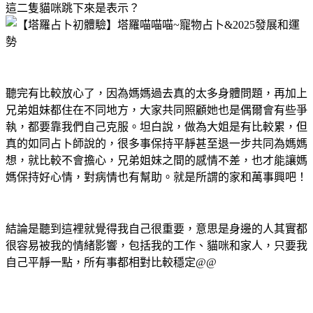
這二隻貓咪跳下來是表示？
聽完有比較放心了，因為媽媽過去真的太多身體問題，再加上
兄弟姐妹都住在不同地方，大家共同照顧她也是偶爾會有些爭
執，都要靠我們自己克服。坦白說，做為大姐是有比較累，但
真的如同占卜師說的，很多事保持平靜甚至退一步共同為媽媽
想，就比較不會擔心，兄弟姐妹之間的感情不差，也才能讓媽
媽保持好心情，對病情也有幫助。就是所謂的家和萬事興吧！
結論是聽到這裡就覺得我自己很重要，意思是身邊的人其實都
很容易被我的情緒影響，包括我的工作、貓咪和家人，只要我
自己平靜一點，所有事都相對比較穩定@@