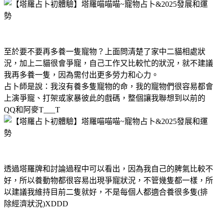
至於要不要再多養一隻寵物？上面問清楚了家中二貓相處狀
況，加上二貓很會爭寵，自己工作又比較忙的狀況，就不建議
我再多養一隻，因為需付出更多勞力和心力。
占卜師是說：我沒有養多隻寵物的命，我的寵物們很容易都會
上演爭寵、打架或家暴彼此的戲碼，整個讓我聯想到以前的
QQ和阿麥T___T
透過塔羅牌和討論過程中可以看出，因為我自己的脾氣比較不
好，所以養動物都很容易出現爭寵狀況，不管幾隻都一樣，所
以建議我維持目前二隻就好，不是每個人都適合養很多隻(排
除經濟狀況)XDDD