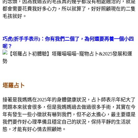
的念頭，因為我過去的毛孩真的幾乎都沒有相處融洽的，就是
都會需要花費我好多心力，所以就算了，好好照顧現在的二隻
毛孩就好。
巧虎(折手手表示)：你有我們二個了，為何還要再養一個小四
呢？
塔羅占卜
接著是我媽媽在2025年的身體健康狀況，占卜師表示年紀大了
問題本來就會很多，但是我媽媽過去做過很多手術，其實在今
年有發生一些小徵狀有嚇到我們，但不必太擔心，最主要還是
我們要作好心理準備且穩定自己的狀況，保持平靜的生活狀
態，才能有好心情去照顧她。