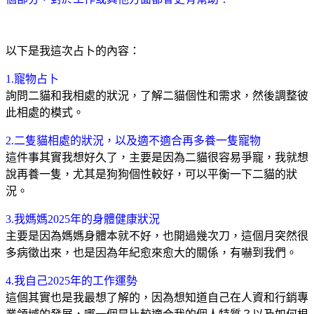
以下是我這次占卜的內容：
1.
寵物占卜
詢問二貓和我相處的狀況，了解二貓個性和需求，然後調整彼
此相處的模式。
2.
二隻貓相處的狀況，以及適不適合再多養一隻寵物
這件事其實我想好久了，主要是因為二貓很容易爭寵，我就想
說再養一隻，尤其是狗狗個性較好，可以平衡一下二貓的狀
況。
3.
我媽媽2025年的身體健康狀況
主要是因為媽媽身體本就不好，也開過幾次刀，這個月突然很
多病徵出來，也是因為年紀愈來愈大的關係，有嚇到我們。
4.
我自己2025年的工作運勢
這個其實也是我最想了解的，因為想知道自己在人資和行銷專