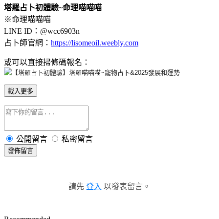
塔羅占卜初體驗
~
命理喵喵喵
※命理喵喵喵
LINE ID：@wcc6903n
占卜師官網：
https://lisomeoil.weebly.com
或可以直接掃條碼報名：
載入更多
公開留言
私密留言
發佈留言
請先
登入
以發表留言。