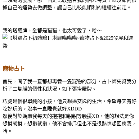
業領域的發展，哪一個是比較適合我的個人特質？以及如何根
據自己的運勢去做調整，讓自己比較能順利的繼續往前走。
我的塔羅牌，全都是貓貓，也太可愛了，哈～
寵物占卜
首先，問了我一直都想再養一隻寵物的部分，占卜師先幫我分
析了二隻貓的個性和狀況，如下張塔羅牌。
巧虎是個很單純的小孩，他只想過安逸的生活，希望每天有好
吃好玩的，沒事一直睡覺就好XDDD
然後對於媽麻我每天的抱抱和親親等騷擾XD，他的想法是你
想摸就摸，想抱就抱，他不會排斥但也不是很熱情想回應我，
哈。