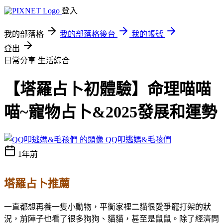
登入
我的部落格
我的部落格後台
我的帳號
登出
日常分享
生活綜合
【塔羅占卜初體驗】命理喵喵
喵~寵物占卜&2025發展和運勢
QQ叩逃媽&毛孩們
1年前
塔羅占卜推薦
一直都想再養一隻小動物，平衡家裡二貓很愛爭寵打架的狀
況，前陣子也看了很多狗狗、貓貓，甚至是鼠鼠。除了經濟問