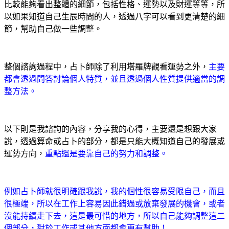
比較能夠看出整體的細節，包括性格、運勢以及財運等等，所
以如果知道自己生辰時間的人，透過八字可以看到更清楚的細
節，幫助自己做一些調整。
整個諮詢過程中，占卜師除了利用塔羅牌觀看運勢之外，
主要
都會透過問答討論個人特質，並且透過個人性質提供適當的調
整方法。
以下則是我諮詢的內容，分享我的心得，主要還是想跟大家
說，透過算命或占卜的部分，都是只能大概知道自己的發展或
運勢方向，
重點還是要靠自己的努力和調整。
例如占卜師就很明確跟我說，我的個性很容易受限自己，而且
很極端，所以在工作上容易因此錯過或放棄發展的機會，或者
沒能持續走下去，這是最可惜的地方，所以自己能夠調整這二
個部分，對於工作或其他方面都會更有幫助！