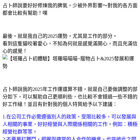
占卜師說要好好修煉我的脾氣，少被外界影響～對我的各方面
都會比較有幫助！噗
最後，就是我自己的2025運勢，尤其是工作的部分。
看到這隻貓咬著愛心，不知為何就是感覺滿開心，而且充滿信
心的感覺！
占卜師說我的2025年工作運還算不錯，就是自己要做調整的部
分如下，可以幫助自己更順利些，也比較不會錯過一些不錯的
好工作緣！並且有針對我的個人特質給予以下建議：
1.在公司工作必需遵循別人的政策，受限比較多，可以發展與
人相關的事業，好好經營與人際關係相關的工作。例如：積極
經營社群等等。
2.不要單打獨鬥，把握與適當的人合作的機會，也許彼此之間