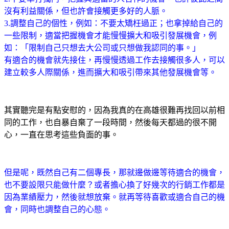
沒有利益關係，但也許會接觸更多好的人脈。
3.調整自己的個性，例如：不要太矯枉過正；也拿掉給自己的
一些限制，適當把握機會才能慢慢擴大和吸引發展機會，例
如：「限制自己只想去大公司或只想做我認同的事。」
有適合的機會就先接住，再慢慢透過工作去接觸很多人，可以
建立較多人際關係，進而擴大和吸引帶來其他發展機會等。
其實聽完是有點安慰的，因為我真的在高雄很難再找回以前相
同的工作，也自暴自棄了一段時間，然後每天都過的很不開
心，一直在思考這些負面的事。
但是呢，既然自己有二個專長，那就邊做邊等待適合的機會，
也不要設限只能做什麼？或者擔心換了好幾次的行銷工作都是
因為業績壓力，然後就想放棄。就再等待喜歡或適合自己的機
會，同時也調整自己的心態。