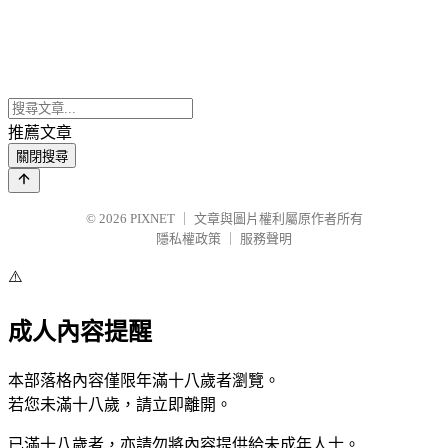
推薦文章
關閉搜尋
© 2026
PIXNET
｜
文章與圖片權利屬原作者所有
隱私權政策
｜
服務聲明
⚠️
成人內容提醒
本部落格內容僅限年滿十八歲者瀏覽。
若您未滿十八歲，請立即離開。
已滿十八歲者，亦請勿將內容提供給未成年人士。